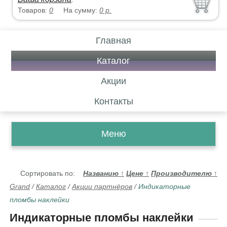
Товаров:
0
На сумму:
0
р.
Главная
Каталог
Акции
Контакты
Меню
Сортировать по:
Названию
↑
Цене
↑
Производителю
↑
Grand
/
Каталог
/
Акции партнёров
/
Индикаторные
пломбы наклейки
Индикаторные пломбы наклейки